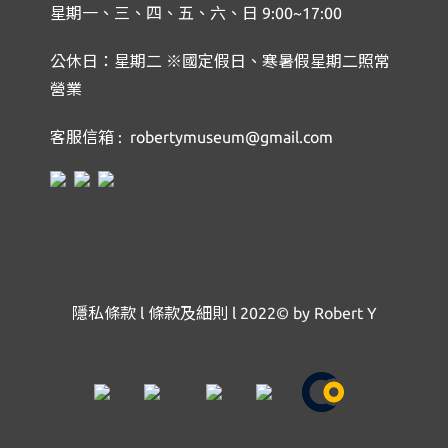
星期一、三、四、五、六、日 9:00~17:00
公休日：星期二 ※國定假日、寒暑假星期二照常
營業
客服信箱 : robertymuseum@gmail.com
隱私條款
l
條款及細則
l
2022© by Robert Y