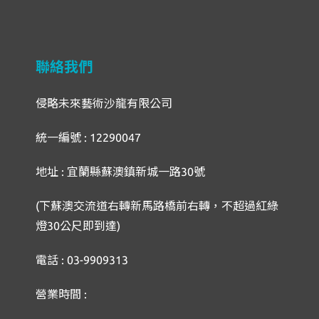
聯絡我們
侵略未來藝術沙龍有限公司
統一編號 : 12290047
地址 : 宜蘭縣蘇澳鎮新城一路30號
(下蘇澳交流道右轉新馬路橋前右轉，不超過紅綠
燈30公尺即到達)
電話 : 03-9909313
營業時間 :