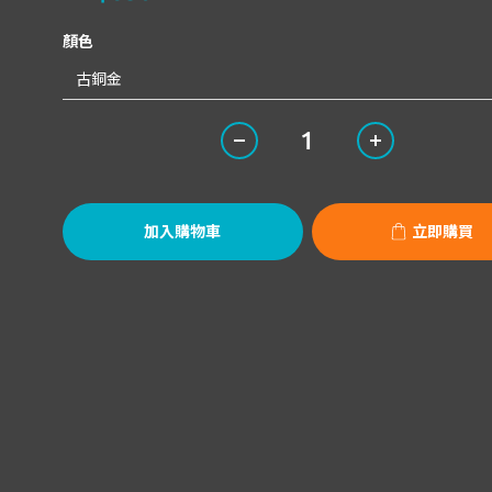
顏色
加入購物車
立即購買