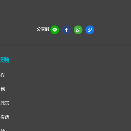
分享到
服務
流程
服務
貨政策
騙提醒