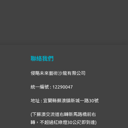
聯絡我們
侵略未來藝術沙龍有限公司
統一編號 : 12290047
地址 : 宜蘭縣蘇澳鎮新城一路30號
(下蘇澳交流道右轉新馬路橋前右
轉，不超過紅綠燈30公尺即到達)