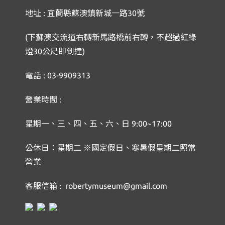
地址 : 宜蘭縣蘇澳鎮新城一路30號
(下蘇澳交流道右轉新馬路橋前右轉，不超過紅綠
燈30公尺即到達)
電話 : 03-9909313
營業時間 :
星期一、三、四、五、六、日 9:00~17:00
公休日：星期二 ※國定假日、寒暑假星期二照常
營業
客服信箱 : robertymuseum@gmail.com