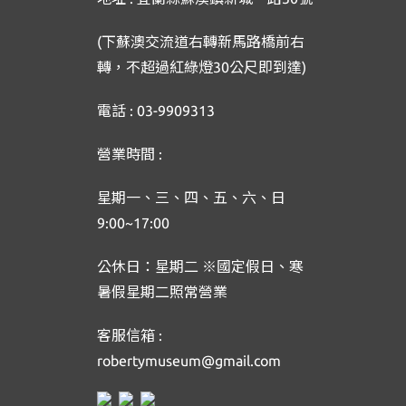
(下蘇澳交流道右轉新馬路橋前右
轉，不超過紅綠燈30公尺即到達)
電話 : 03-9909313
營業時間 :
星期一、三、四、五、六、日
9:00~17:00
公休日：星期二 ※國定假日、寒
暑假星期二照常營業
客服信箱 :
robertymuseum@gmail.com