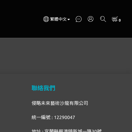
繁體中文
聯絡我們
侵略未來藝術沙龍有限公司
統一編號 : 12290047
地址 : 宜蘭縣蘇澳鎮新城一路30號