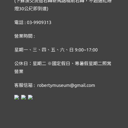
(下蘇澳交流道右轉新馬路橋前右轉，不超過紅綠
燈30公尺即到達)
電話 : 03-9909313
營業時間 :
星期一、三、四、五、六、日 9:00~17:00
公休日：星期二 ※國定假日、寒暑假星期二照常
營業
客服信箱 : robertymuseum@gmail.com