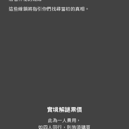
這些線鎖將指引你們找尋當初的真相。
實境解謎票價
此為一人費用，
如四人同行，則皆須購買