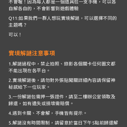
不會喔！因為每人都是一個道具包一支手機，可以各
自解各自的，不會影響到遊戲體驗
Q11:如果我們一群人想玩實境解謎，可以選擇不同的
主題嗎？
可以！
實境解謎注意事項
1.解謎過程中，禁止拍照、錄影各個關卡任何圖文都
不能出現在各平台。
2.實境解謎後，請勿對外張貼闖關詳細內容請保留神
秘感給下一位玩家。
3.一份解謎包需押一張證件，請至二樓辦公室領取及
歸還，如有遺失或損壞需賠償。
4.遇到卡關、不會解，手機皆有提示。
5.解謎沒有時間限制，請留意於當日下午5點前歸還解