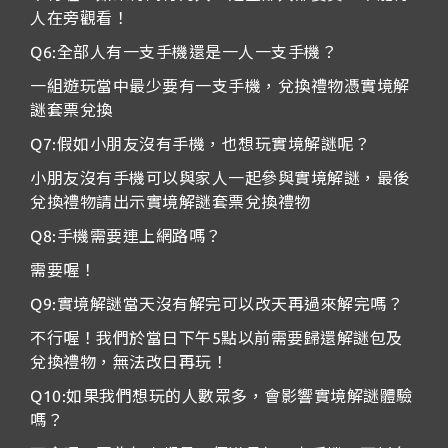
人在旁觀看！
Q6:全部人有一支手機還是一人一支手機？
一組遊玩當中最少要有一支手機，兌換禮物憑實境解
謎套票兌換
Q7:假如小朋友沒有手機，也想玩實境解謎呢？
小朋友沒有手機可以與家人一起參與實境解謎，最後
兌換禮物請出示實境解謎套票兌換禮物
Q8:手機需要連上網路嗎？
需要喔！
Q9:實境解謎當天沒有解完可以改天再過來解完嗎？
不行喔！我們於當日下午5點以前需要歸還解謎包及
兌換禮物，無法改日再玩！
Q10:如果我們想玩的人數眾多，會影響實境解謎體驗
嗎？