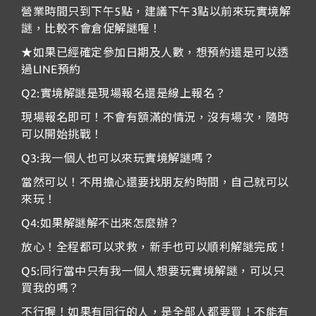
營業時間只到下午5點，建議下午3點以前來玩實境解
謎，比較不會倉促解謎喔！
★如果已經確定參加日期及人數，想預約還是可以透
過LINE預約
Q2:實境解謎是現場報名還是線上報名？
現場報名即可！不會有額滿的情況，沒有場次，隨時
可以開始挑戰！
Q3:我一個人也可以來玩實境解謎嗎？
當然可以！不用擔心還要找朋友約時間，自己就可以
來玩！
Q4:如果解謎解不出來怎麼辦？
放心！全程都可以求救，新手也可以順利解謎完成！
Q5:同行當中只有我一個人想要玩實境解謎，可以只
買我的嗎？
不行喔！如果有同行的人，是全部人都要買！不能有