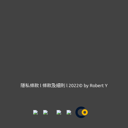
隱私條款
l
條款及細則
l
2022© by Robert Y