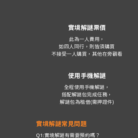
實境解謎票價
此為一人費用，
如四人同行，則皆須購買
不接受一人購買，其他在旁觀看
使用手機解謎
全程使用手機解謎，
搭配解謎包完成任務，
解謎包為租借(需押證件)
實境解謎常見問題
Q1:實境解謎有需要預約嗎？