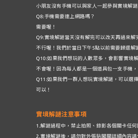
小朋友沒有手機可以與家人一起參與實境解謎
Q8:手機需要連上網路嗎？
需要喔！
Q9:實境解謎當天沒有解完可以改天再過來解
不行喔！我們於當日下午5點以前需要歸還解
Q10:如果我們想玩的人數眾多，會影響實境
不會喔！因為每人都是一個道具包一支手機，
Q11:如果我們一群人想玩實境解謎，可以選
可以！
實境解謎注意事項
1.解謎過程中，禁止拍照、錄影各個關卡任
2.實境解謎後，請勿對外張貼闖關詳細內容