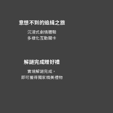
意想不到的追緝之旅
沉浸式劇情體驗
多樣化互動關卡
解謎完成贈好禮
實境解謎完成，
即可獲得獨家精美禮物