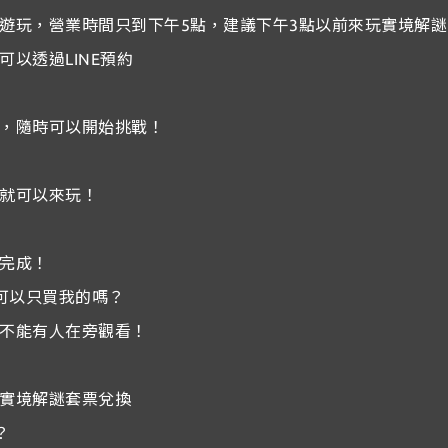
遊玩，營業時間只到下午5點，建議下午3點以前來玩實境解
以透過LINE預約
，隨時可以開始挑戰！
就可以來玩！
完成！
可以只買我的嗎？
不能有人在旁觀看！
實境解謎套票兌換
？