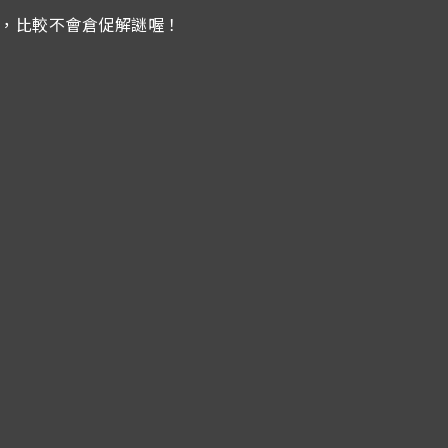
謎，比較不會倉促解謎喔！