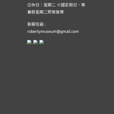
公休日：星期二 ※國定假日、寒
暑假星期二照常營業
客服信箱 :
robertymuseum@gmail.com