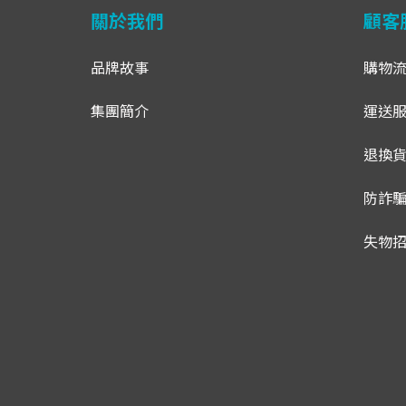
關於我們
顧客
品牌故事
購物
集團簡介
運送
退換
防詐
失物