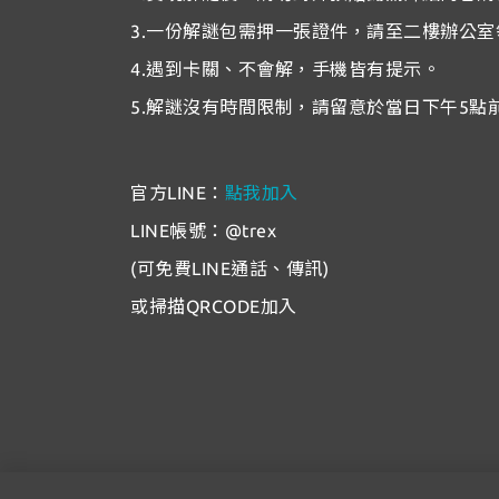
3.一份解謎包需押一張證件，請至二樓辦公
4.遇到卡關、不會解，手機皆有提示。
5.解謎沒有時間限制，請留意於當日下午5點
官方LINE：
點我加入
LINE帳號：@trex
(可免費LINE通話、傳訊)
或掃描QRCODE加入