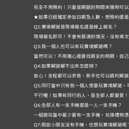
完全不用預約！只要是開館的時間來隨時可以
★如果已經確定參加日期及人數，想預約還是可
Q2:實境解謎是現場報名還是線上報名？
現場報名即可！不會有額滿的情況，沒有場次
Q3:我一個人也可以來玩實境解謎嗎？
當然可以！不用擔心還要找朋友約時間，自己
Q4:如果解謎解不出來怎麼辦？
放心！全程都可以求救，新手也可以順利解謎
Q5:同行當中只有我一個人想要玩實境解謎，
不行喔！如果有同行的人，是全部人都要買！
Q6:全部人有一支手機還是一人一支手機？
一組遊玩當中最少要有一支手機，兌換禮物憑
Q7:假如小朋友沒有手機，也想玩實境解謎呢