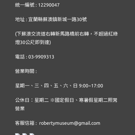
統一編號 : 12290047
地址 : 宜蘭縣蘇澳鎮新城一路30號
(下蘇澳交流道右轉新馬路橋前右轉，不超過紅綠
燈30公尺即到達)
電話 : 03-9909313
營業時間 :
星期一、三、四、五、六、日 9:00~17:00
公休日：星期二 ※國定假日、寒暑假星期二照常
營業
客服信箱 : robertymuseum@gmail.com