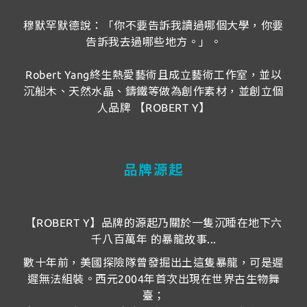
穆默罕默德說：「你不要告訴我讀過哪個大學，你要
告訴我去過哪些地方。」。
Robert Yang終生熱愛藝術且成立藝術工作室，並以
沉船木、天然水晶、鑄鐵等做為創作素材，並創立個
人品牌 【ROBERT Y】
品牌源起
【ROBERT Y】品牌的源起乃關於一隻沉睡在地下六
千八百萬年 的暴龍故事...
數十年前，美國探險隊曾發掘出土這隻暴龍，可是遲
遲無法組裝。西元2004年首次出現在世界古生物舞
臺；