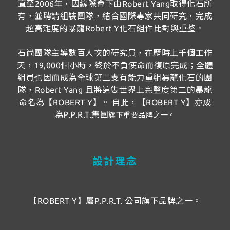
直至2006年，因緣際會下由Robert Yang取得化石所
有，並聘請組裝團隊，結合國際專家共同研究，完成
超高難度的暴龍Robert Y化石組件比對與重整。
石尚團隊主導數百人次的研究員，在歷時上千個工作
天，19,000個小時，終於不負使命而復原完成；全體
組員也因而成為全球第二支有能力重組暴龍化石的團
隊，Robert Yang 且將這隻世界上完整度第二的暴龍
命名為【ROBERT Y】。 自此，【ROBERT Y】亦成
為P.P.R.T.集團
旗下重要品牌之一。
設計理念
【ROBERT Y】屬P.P.R.T. 公司旗下品牌之一。