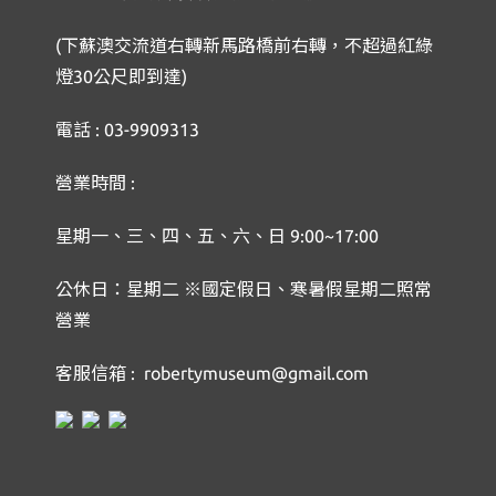
(下蘇澳交流道右轉新馬路橋前右轉，不超過紅綠
燈30公尺即到達)
電話 : 03-9909313
營業時間 :
星期一、三、四、五、六、日 9:00~17:00
公休日：星期二 ※國定假日、寒暑假星期二照常
營業
客服信箱 : robertymuseum@gmail.com