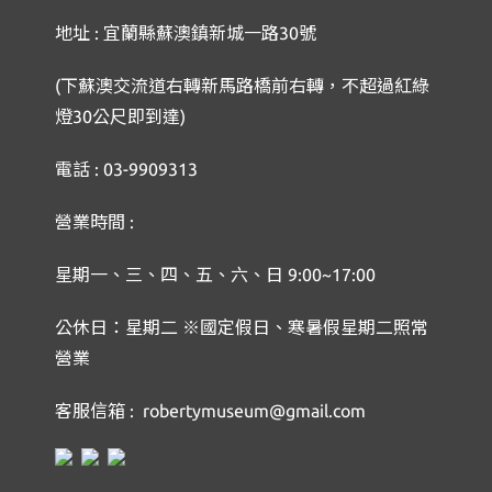
地址 : 宜蘭縣蘇澳鎮新城一路30號
(下蘇澳交流道右轉新馬路橋前右轉，不超過紅綠
燈30公尺即到達)
電話 : 03-9909313
營業時間 :
星期一、三、四、五、六、日 9:00~17:00
公休日：星期二 ※國定假日、寒暑假星期二照常
營業
客服信箱 : robertymuseum@gmail.com