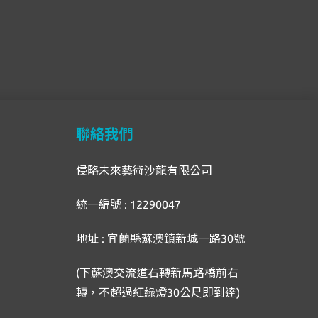
聯絡我們
侵略未來藝術沙龍有限公司
統一編號 : 12290047
地址 : 宜蘭縣蘇澳鎮新城一路30號
(下蘇澳交流道右轉新馬路橋前右
轉，不超過紅綠燈30公尺即到達)