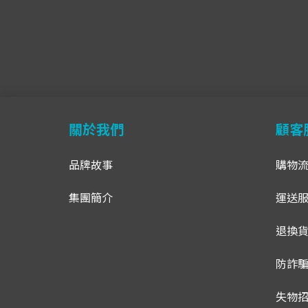
關於我們
顧客
品牌故事
購物
集團簡介
運送
退換
防詐
失物