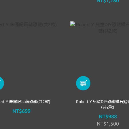
NT$1,280
bert Y 侏儸紀呆萌恐龍(共2款)
Robert Y 兒童DIY恐龍鑽石
(共2款)
NT$699
NT$988
NT$1,500