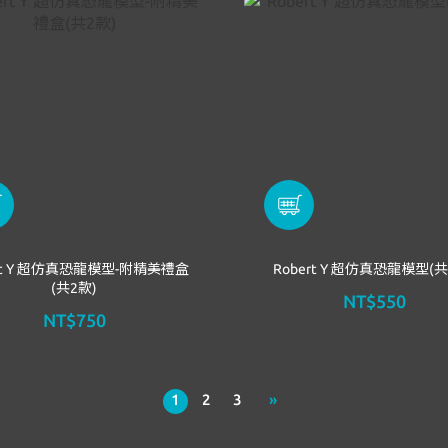
ert Y 超仿真恐龍模型-附精美禮盒
Robert Y 超仿真恐龍模型(共
(共2款)
NT$550
NT$750
1
2
3
»