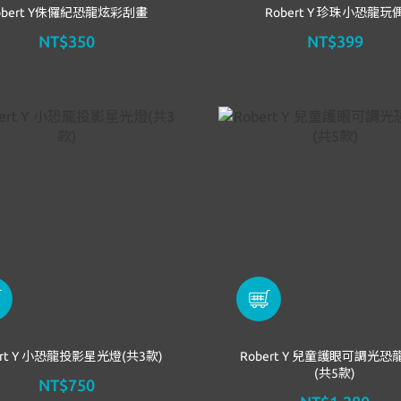
obert Y侏儸紀恐龍炫彩刮畫
Robert Y 珍珠小恐龍玩
NT$350
NT$399
ert Y 小恐龍投影星光燈(共3款)
Robert Y 兒童護眼可調光
(共5款)
NT$750