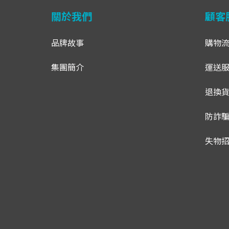
關於我們
顧客
品牌故事
購物
集團簡介
運送
退換
防詐
失物