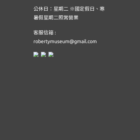
公休日：星期二 ※國定假日、寒
暑假星期二照常營業
客服信箱 :
robertymuseum@gmail.com