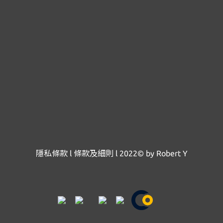
隱私條款
l
條款及細則
l
2022© by Robert Y