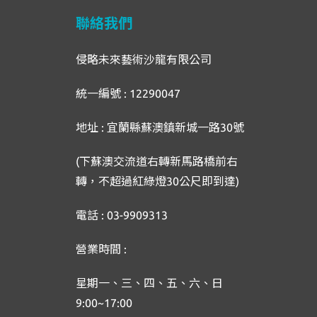
聯絡我們
侵略未來藝術沙龍有限公司
統一編號 : 12290047
地址 : 宜蘭縣蘇澳鎮新城一路30號
(下蘇澳交流道右轉新馬路橋前右
轉，不超過紅綠燈30公尺即到達)
電話 : 03-9909313
營業時間 :
星期一、三、四、五、六、日
9:00~17:00