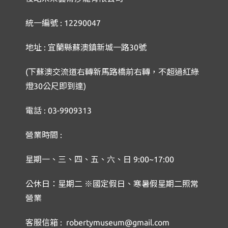
統一編號 : 12290047
地址 : 宜蘭縣蘇澳鎮新城一路30號
(下蘇澳交流道右轉新馬路橋前右轉，不超過紅綠
燈30公尺即到達)
電話 : 03-9909313
營業時間 :
星期一、三、四、五、六、日 9:00~17:00
公休日：星期二 ※國定假日、寒暑假星期二照常
營業
客服信箱 : robertymuseum@gmail.com