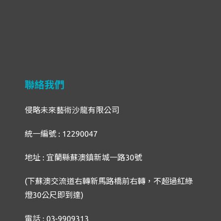
聯絡我們
侵略未來藝術沙龍有限公司
統一編號 : 12290047
地址 : 宜蘭縣蘇澳鎮新城一路30號
(下蘇澳交流道右轉新馬路橋前右轉，不超過紅綠
燈30公尺即到達)
電話 : 03-9909313