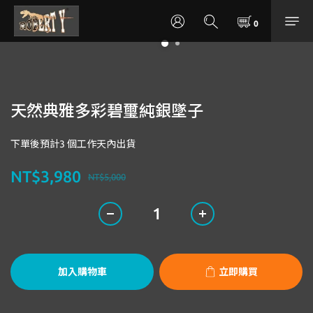
天然典雅多彩碧璽純銀墜子
下單後預計3 個工作天內出貨
NT$3,980
NT$5,000
加入購物車
立即購買