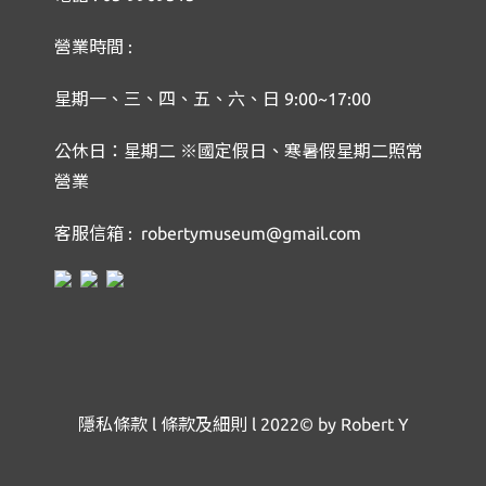
營業時間 :
星期一、三、四、五、六、日 9:00~17:00
公休日：星期二 ※國定假日、寒暑假星期二照常
營業
客服信箱 : robertymuseum@gmail.com
隱私條款
l
條款及細則
l
2022© by Robert Y