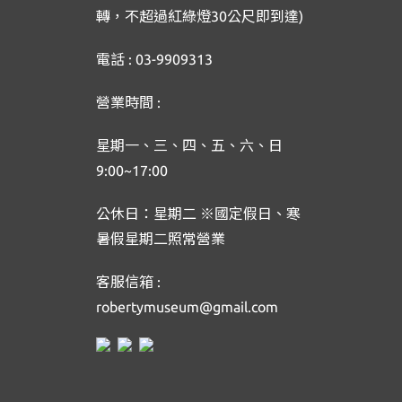
轉，不超過紅綠燈30公尺即到達)
電話 : 03-9909313
營業時間 :
星期一、三、四、五、六、日
9:00~17:00
公休日：星期二 ※國定假日、寒
暑假星期二照常營業
客服信箱 :
robertymuseum@gmail.com