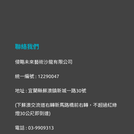
聯絡我們
侵略未來藝術沙龍有限公司
統一編號 : 12290047
地址 : 宜蘭縣蘇澳鎮新城一路30號
(下蘇澳交流道右轉新馬路橋前右轉，不超過紅綠
燈30公尺即到達)
電話 : 03-9909313