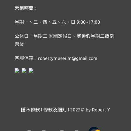
營業時間 :
星期一、三、四、五、六、日 9:00~17:00
公休日：星期二 ※國定假日、寒暑假星期二照常
營業
客服信箱 : robertymuseum@gmail.com
隱私條款
l
條款及細則
l
2022© by Robert Y