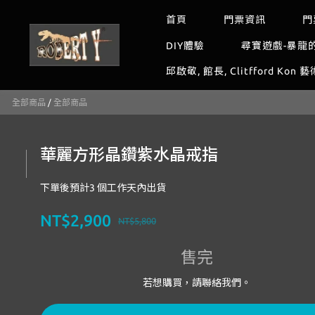
首頁
門票資訊
門
DIY體驗
尋寶遊戲-暴龍
邱啟敬, 館長, Clitfford Kon 
全部商品
/
全部商品
華麗方形晶鑽紫水晶戒指
下單後預計3 個工作天內出貨
NT$2,900
NT$5,800
售完
若想購買，請聯絡我們。