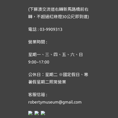
(下蘇澳交流道右轉新馬路橋前右
轉，不超過紅綠燈30公尺即到達)
電話 : 03-9909313
營業時間 :
星期一、三、四、五、六、日
9:00~17:00
公休日：星期二 ※國定假日、寒
暑假星期二照常營業
客服信箱 :
robertymuseum@gmail.com