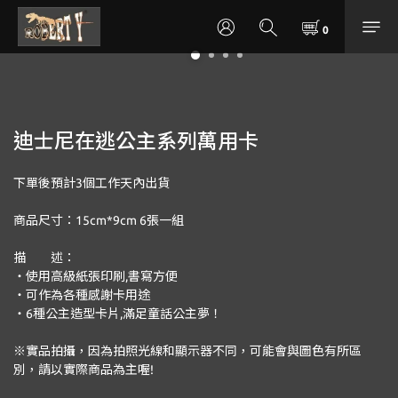
迪士尼在逃公主系列萬用卡
下單後預計3個工作天內出貨 
商品尺寸：15cm*9cm 6張一組
描　　述： 
‧使用高級紙張印刷,書寫方便
‧可作為各種感謝卡用途
‧6種公主造型卡片,滿足童話公主夢！
※實品拍攝，因為拍照光線和顯示器不同，可能會與圖色有所區
別，請以實際商品為主喔!