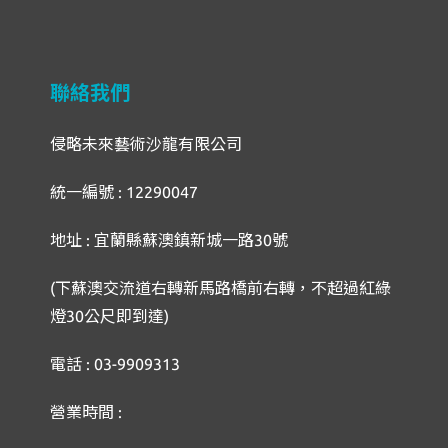
聯絡我們
侵略未來藝術沙龍有限公司
統一編號 : 12290047
地址 : 宜蘭縣蘇澳鎮新城一路30號
(下蘇澳交流道右轉新馬路橋前右轉，不超過紅綠
燈30公尺即到達)
電話 : 03-9909313
營業時間 :