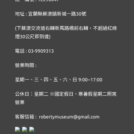
地址 : 宜蘭縣蘇澳鎮新城一路30號
(下蘇澳交流道右轉新馬路橋前右轉，不超過紅綠
燈30公尺即到達)
電話 : 03-9909313
營業時間 :
星期一、三、四、五、六、日 9:00~17:00
公休日：星期二 ※國定假日、寒暑假星期二照常
營業
客服信箱 : robertymuseum@gmail.com