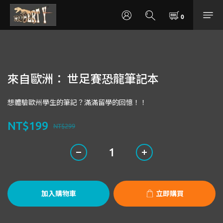
來自歐洲： 世足賽恐龍筆記本
想體驗歐州學生的筆記？滿滿留學的回憶！！
NT$199
NT$299
加入購物車
立即購買