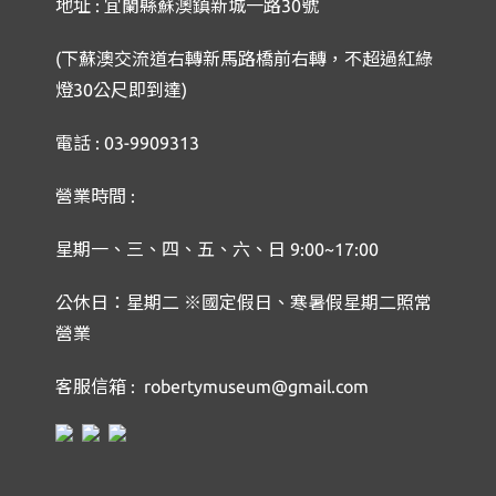
地址 : 宜蘭縣蘇澳鎮新城一路30號
(下蘇澳交流道右轉新馬路橋前右轉，不超過紅綠
燈30公尺即到達)
電話 : 03-9909313
營業時間 :
星期一、三、四、五、六、日 9:00~17:00
公休日：星期二 ※國定假日、寒暑假星期二照常
營業
客服信箱 : robertymuseum@gmail.com