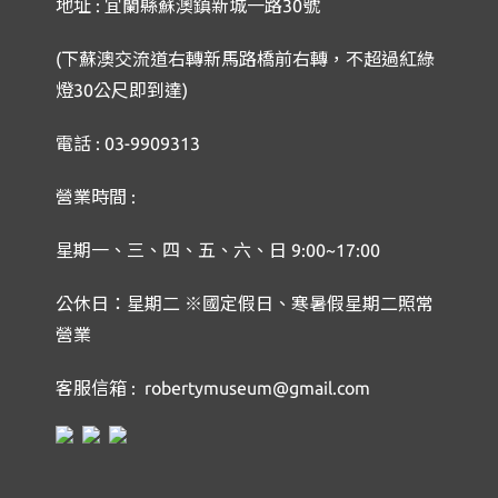
地址 : 宜蘭縣蘇澳鎮新城一路30號
(下蘇澳交流道右轉新馬路橋前右轉，不超過紅綠
燈30公尺即到達)
電話 : 03-9909313
營業時間 :
星期一、三、四、五、六、日 9:00~17:00
公休日：星期二 ※國定假日、寒暑假星期二照常
營業
客服信箱 : robertymuseum@gmail.com