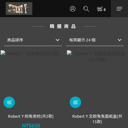
精選商品
商品排序
每頁顯示 24 個
Robert Y 粉兔抱枕(共2款)
Robert Y 北歐兔兔面紙盒(共
15款)
NT$650