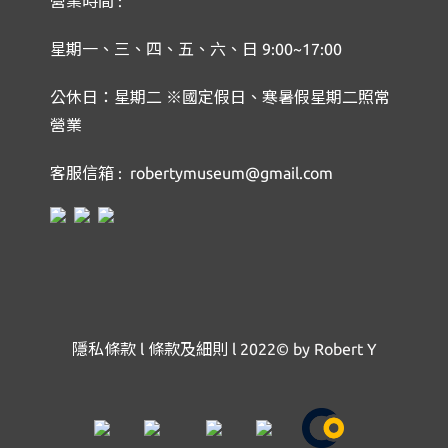
營業時間 :
星期一、三、四、五、六、日 9:00~17:00
公休日：星期二 ※國定假日、寒暑假星期二照常
營業
客服信箱 : robertymuseum@gmail.com
隱私條款
l
條款及細則
l
2022© by Robert Y