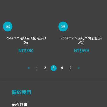
Robert Y 毛絨貓咪拖鞋(共3
Robert Y 侏儸紀呆萌恐龍(共
款)
2款)
NT$880
NT$699
1
2
3
4
5
關於我們
品牌故事