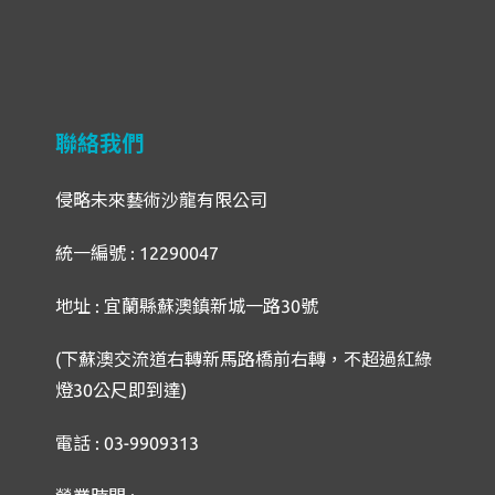
聯絡我們
侵略未來藝術沙龍有限公司
統一編號 : 12290047
地址 : 宜蘭縣蘇澳鎮新城一路30號
(下蘇澳交流道右轉新馬路橋前右轉，不超過紅綠
燈30公尺即到達)
電話 : 03-9909313