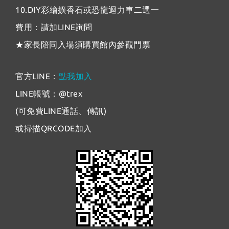
10.DIY彩繪擴香石或恐龍迴力車二選一
費用：請加LINE詢問
★家長陪同入場須購買館內參觀門票
官方LINE：
點我加入
LINE帳號：@trex
(可免費LINE通話、傳訊)
或掃描QRCODE加入