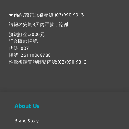
★預約/諮詢服務專線:(03)990-9313
請報名完於3天內匯款，謝謝！
預約訂金:2000元
訂金匯款帳號:
代碼 :007
帳號 :26110068788
匯款後請電話聯繫確認:(03)990-9313
About Us
Brand Story