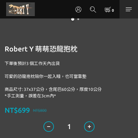
Robert Y 萌萌恐龍抱枕
下單後預計3 個工作天內出貨
可愛的恐龍抱枕陪你一起入睡，也可當靠墊
商品尺寸: 37x37公分，含尾巴60公分，厚度10公分
*手工測量，誤差在3cm內*
NT$699
NT$800