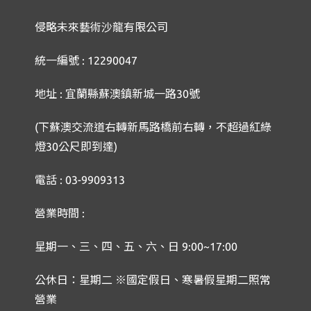
侵略未來藝術沙龍有限公司
統一編號 : 12290047
地址 : 宜蘭縣蘇澳鎮新城一路30號
(下蘇澳交流道右轉新馬路橋前右轉，不超過紅綠
燈30公尺即到達)
電話 : 03-9909313
營業時間 :
星期一、三、四、五、六、日 9:00~17:00
公休日：星期二 ※國定假日、寒暑假星期二照常
營業