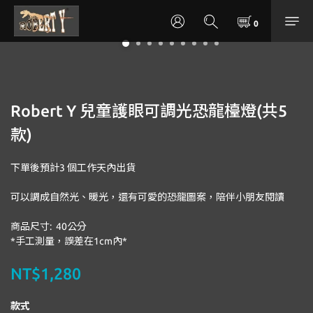
Robert Y 兒童護眼可調光恐龍檯燈(共5
款)
下單後預計3 個工作天內出貨
可以調成自然光、暖光，還有可愛的恐龍圖案，陪伴小朋友閱讀
商品尺寸:  40公分
*手工測量，誤差在1cm內*
NT$1,280
款式