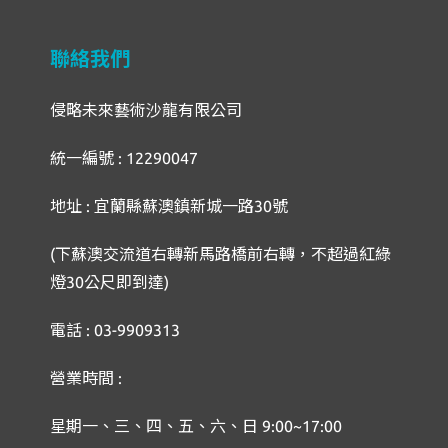
聯絡我們
侵略未來藝術沙龍有限公司
統一編號 : 12290047
地址 : 宜蘭縣蘇澳鎮新城一路30號
(下蘇澳交流道右轉新馬路橋前右轉，不超過紅綠
燈30公尺即到達)
電話 : 03-9909313
營業時間 :
星期一、三、四、五、六、日 9:00~17:00