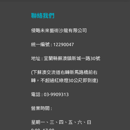
聯絡我們
侵略未來藝術沙龍有限公司
統一編號 : 12290047
地址 : 宜蘭縣蘇澳鎮新城一路30號
(下蘇澳交流道右轉新馬路橋前右
轉，不超過紅綠燈30公尺即到達)
電話 : 03-9909313
營業時間 :
星期一、三、四、五、六、日