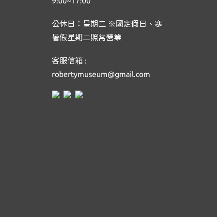
9:00~17:00
公休日：星期二 ※國定假日、寒
暑假星期二照常營業
客服信箱 :
robertymuseum@gmail.com