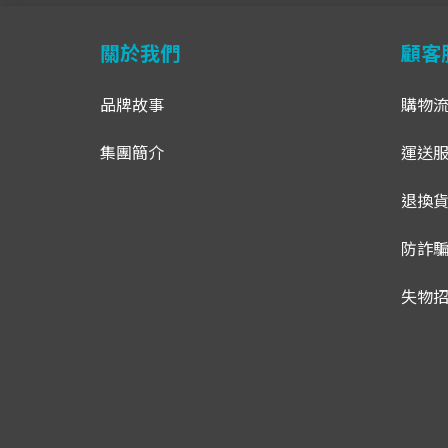
關於我們
顧客
品牌故事
購物
集團簡介
運送
退換
防詐
失物