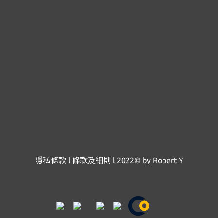
隱私條款
l
條款及細則
l
2022© by Robert Y