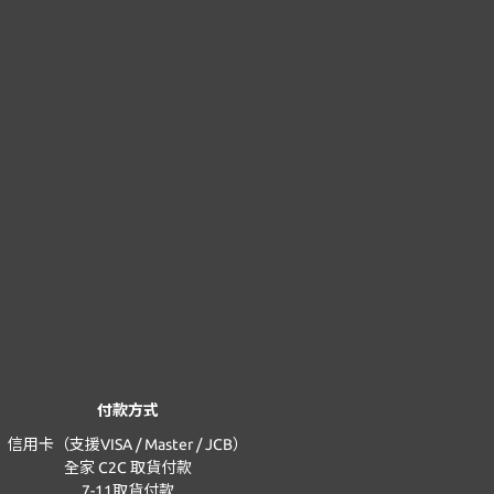
付款方式
信用卡（支援VISA / Master / JCB）
全家 C2C 取貨付款
7-11取貨付款