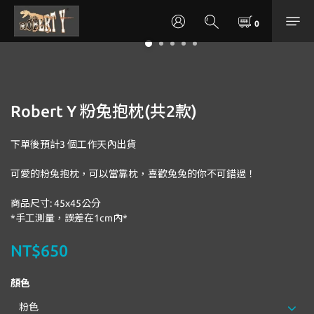
Robert Y 粉兔抱枕(共2款)
下單後預計3 個工作天內出貨
可愛的粉兔抱枕，可以當靠枕，喜歡兔兔的你不可錯過！
商品尺寸: 45x45公分
*手工測量，誤差在1cm內*
NT$650
顏色