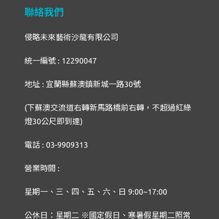
聯絡我們
侵略未來藝術沙龍有限公司
統一編號 : 12290047
地址 : 宜蘭縣蘇澳鎮新城一路30號
(下蘇澳交流道右轉新馬路橋前右轉，不超過紅綠
燈30公尺即到達)
電話 : 03-9909313
營業時間 :
星期一、三、四、五、六、日 9:00~17:00
公休日：星期二 ※國定假日、寒暑假星期二照常